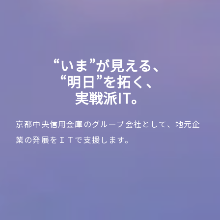
“いま”が見える、
“明日”を拓く、
実戦派IT。
京都中央信用金庫のグループ会社として、地元企
業の発展をＩＴで支援します。