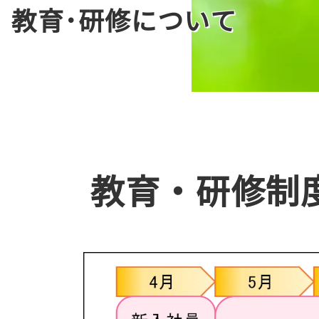
教育･研修について
教育・研修制