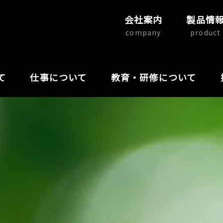
会社案内
製品情
company
product
て
仕事について
教育・研修について