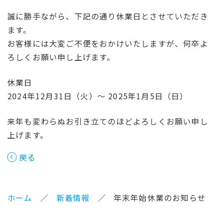
誠に勝手ながら、下記の通り休業日とさせていただき
ます。
お客様には大変ご不便をおかけいたしますが、何卒よ
ろしくお願い申し上げます。
休業日
2024
年
12
月
31
日（火）～
2025
年
1
月5日（日）
来年も変わらぬお引き立てのほどよろしくお願い申し
上げます。
戻る
ホーム
新着情報
年末年始休業のお知らせ