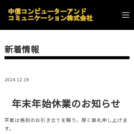
新着情報
2024.12.19
年末年始休業のお知らせ
平素は格別のお引き立てを賜り、厚く御礼申し上げま
す。