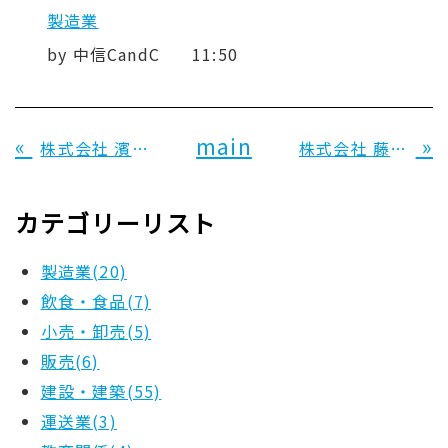
製造業
by
中信CandC
11:50
«
main
»
株式会社 濱工作所 様
株式会社 藤本製作所 様
カテゴリーリスト
製造業(20)
飲食・食品(7)
小売・卸売(5)
販売(6)
建設・建築(55)
運送業(3)