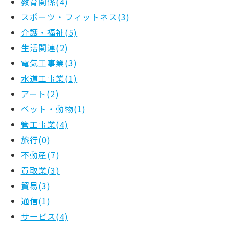
教育関係(4)
スポーツ・フィットネス(3)
介護・福祉(5)
生活関連(2)
電気工事業(3)
水道工事業(1)
アート(2)
ペット・動物(1)
管工事業(4)
旅行(0)
不動産(7)
買取業(3)
貿易(3)
通信(1)
サービス(4)