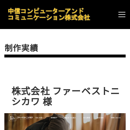
制作実績
株式会社 ファーベストニ
シカワ 様