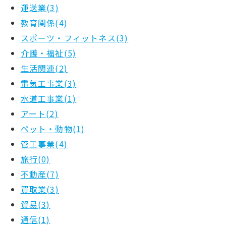
運送業(3)
教育関係(4)
スポーツ・フィットネス(3)
介護・福祉(5)
生活関連(2)
電気工事業(3)
水道工事業(1)
アート(2)
ペット・動物(1)
管工事業(4)
旅行(0)
不動産(7)
買取業(3)
貿易(3)
通信(1)