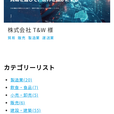
株式会社 T&W 様
貿易
販売
製造業
運送業
カテゴリーリスト
製造業(20)
飲食・食品(7)
小売・卸売(5)
販売(6)
建設・建築(55)