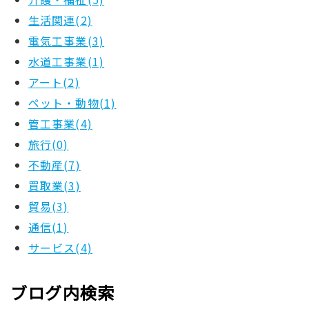
生活関連(2)
電気工事業(3)
水道工事業(1)
アート(2)
ペット・動物(1)
管工事業(4)
旅行(0)
不動産(7)
買取業(3)
貿易(3)
通信(1)
サービス(4)
ブログ内検索