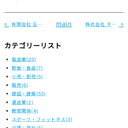
«
main
»
有限会社 五勇水産 様
株式会社 タクマ美装 様
カテゴリーリスト
製造業(20)
飲食・食品(7)
小売・卸売(5)
販売(6)
建設・建築(55)
運送業(3)
教育関係(4)
スポーツ・フィットネス(3)
介護・福祉(5)