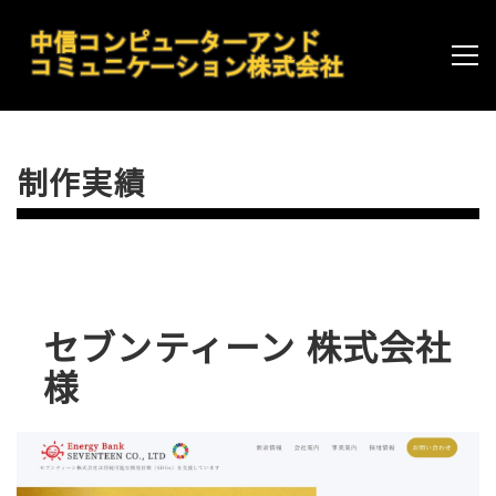
制作実績
セブンティーン 株式会社
様