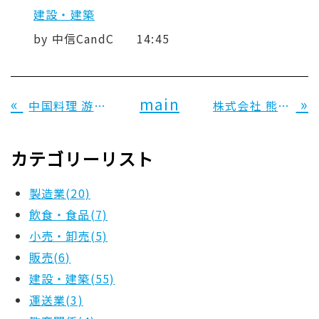
建設・建築
by
中信CandC
14:45
«
main
»
中国料理 游鈴 様
株式会社 熊谷工務店 様
カテゴリーリスト
製造業(20)
飲食・食品(7)
小売・卸売(5)
販売(6)
建設・建築(55)
運送業(3)