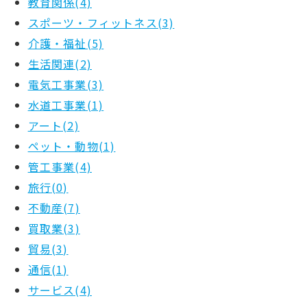
教育関係(4)
スポーツ・フィットネス(3)
介護・福祉(5)
生活関連(2)
電気工事業(3)
水道工事業(1)
アート(2)
ペット・動物(1)
管工事業(4)
旅行(0)
不動産(7)
買取業(3)
貿易(3)
通信(1)
サービス(4)