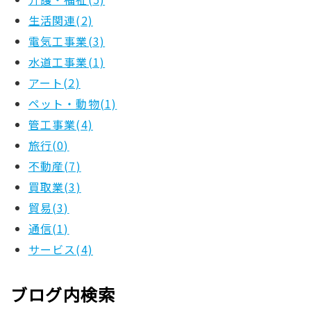
生活関連(2)
電気工事業(3)
水道工事業(1)
アート(2)
ペット・動物(1)
管工事業(4)
旅行(0)
不動産(7)
買取業(3)
貿易(3)
通信(1)
サービス(4)
ブログ内検索