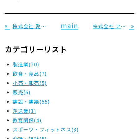
«
main
»
株式会社 愛青 様
株式会社 アイデア工房 様
カテゴリーリスト
製造業(20)
飲食・食品(7)
小売・卸売(5)
販売(6)
建設・建築(55)
運送業(3)
教育関係(4)
スポーツ・フィットネス(3)
介護・福祉(5)