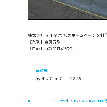
株式会社 岡田金属 様のホームページを制
【業務】金属買取
【目的】買取品目の紹介
買取業
by
中信CandC
12:45
«
studio PYGMY KYOTO 