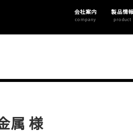
会社案内
製品情
company
product
金属 様