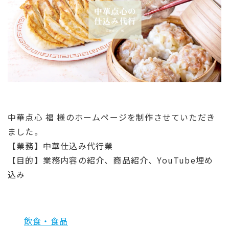
中華点心 福 様のホームページを制作させていただき
ました。
【業務】中華仕込み代行業
【目的】業務内容の紹介、商品紹介、YouTube埋め
込み
飲食・食品