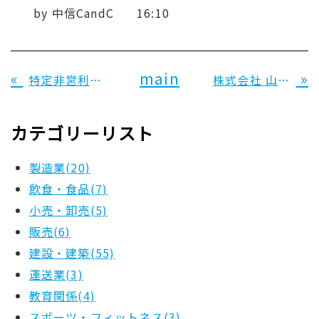
by
中信CandC
16:10
«
main
»
特定非営利活動法人 りずむ 様
株式会社 山名造作工務 様
カテゴリーリスト
製造業(20)
飲食・食品(7)
小売・卸売(5)
販売(6)
建設・建築(55)
運送業(3)
教育関係(4)
スポーツ・フィットネス(3)