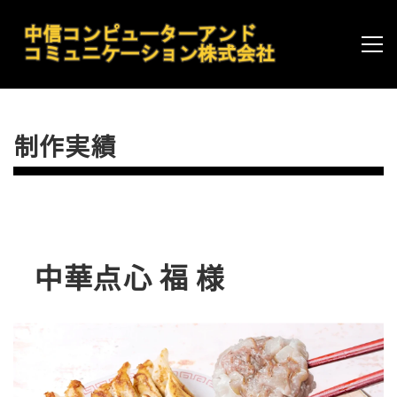
制作実績
中華点心 福 様