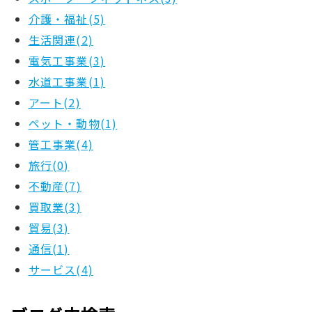
介護・福祉(5)
生活関連(2)
電気工事業(3)
水道工事業(1)
アート(2)
ペット・動物(1)
管工事業(4)
旅行(0)
不動産(7)
買取業(3)
貿易(3)
通信(1)
サービス(4)