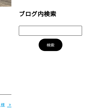
ブログ内検索
»
 様