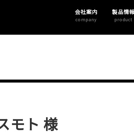
会社案内
製品情
company
product
スモト 様