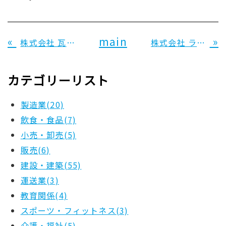
«
main
»
株式会社 瓦熊 様
株式会社 ライフサポートタカダ 様
カテゴリーリスト
製造業(20)
飲食・食品(7)
小売・卸売(5)
販売(6)
建設・建築(55)
運送業(3)
教育関係(4)
スポーツ・フィットネス(3)
介護・福祉(5)