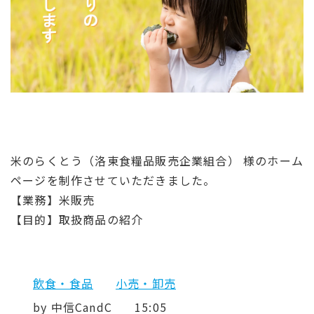
米のらくとう（洛東食糧品販売企業組合） 様のホーム
ページを制作させていただきました。
【業務】米販売
【目的】取扱商品の紹介
飲食・食品
小売・卸売
by
中信CandC
15:05