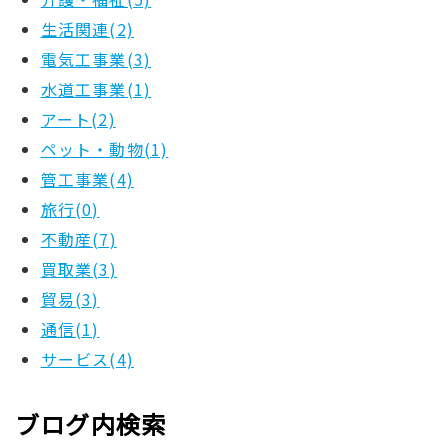
生活関連(2)
電気工事業(3)
水道工事業(1)
アート(2)
ペット・動物(1)
管工事業(4)
旅行(0)
不動産(7)
買取業(3)
貿易(3)
通信(1)
サービス(4)
ブログ内検索