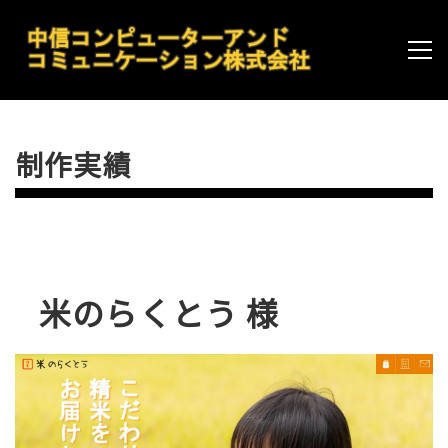
制作実績
米のらくとう 様