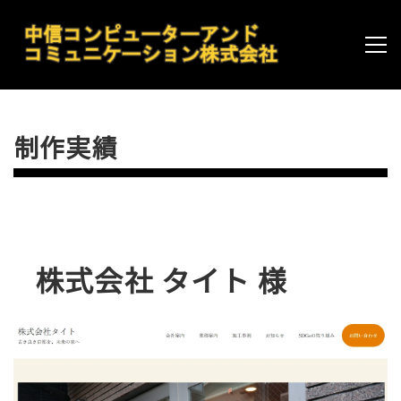
制作実績
株式会社 タイト 様