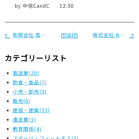
by
中信CandC
12:50
«
main
»
有限会社 高須商店 様
株式会社 NexT one 様
カテゴリーリスト
製造業(20)
飲食・食品(7)
小売・卸売(5)
販売(6)
建設・建築(55)
運送業(3)
教育関係(4)
スポーツ・フィットネス(3)