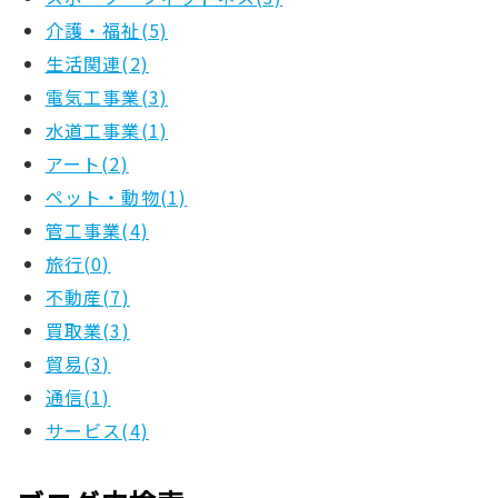
介護・福祉(5)
生活関連(2)
電気工事業(3)
水道工事業(1)
アート(2)
ペット・動物(1)
管工事業(4)
旅行(0)
不動産(7)
買取業(3)
貿易(3)
通信(1)
サービス(4)