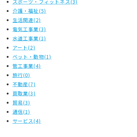
スポーツ・フィットネス(3)
介護・福祉(5)
生活関連(2)
電気工事業(3)
水道工事業(1)
アート(2)
ペット・動物(1)
管工事業(4)
旅行(0)
不動産(7)
買取業(3)
貿易(3)
通信(1)
サービス(4)