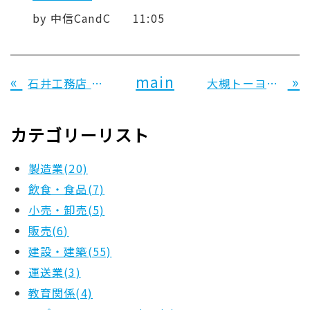
by
中信CandC
11:05
«
main
»
石井工務店 株式会社 様
大槻トーヨー住器 株式会社 様
カテゴリーリスト
製造業(20)
飲食・食品(7)
小売・卸売(5)
販売(6)
建設・建築(55)
運送業(3)
教育関係(4)