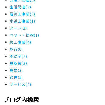
生活関連(2)
電気工事業(3)
水道工事業(1)
アート(2)
ペット・動物(1)
管工事業(4)
旅行(0)
不動産(7)
買取業(3)
貿易(3)
通信(1)
サービス(4)
ブログ内検索