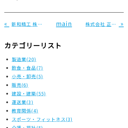
«
main
»
新和精工 株式会社 様
株式会社 正栄建設 様
カテゴリーリスト
製造業(20)
飲食・食品(7)
小売・卸売(5)
販売(6)
建設・建築(55)
運送業(3)
教育関係(4)
スポーツ・フィットネス(3)
介護・福祉(5)