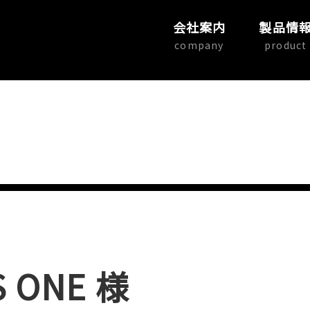
会社案内
製品情
company
product
 ONE 様