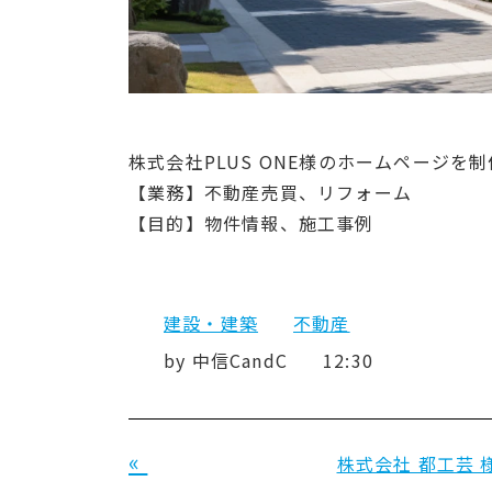
株式会社PLUS ONE様のホームページを
【業務】不動産売買、リフォーム
【目的】物件情報、施工事例
建設・建築
不動産
by
中信CandC
12:30
«
株式会社 都工芸 