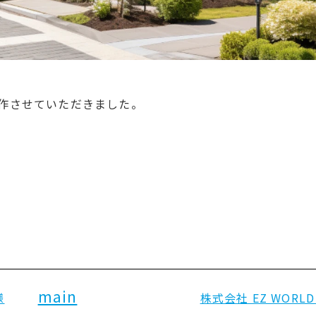
制作させていただきました。
main
様
株式会社 EZ WORLD