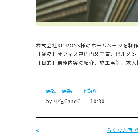
株式会社KICROSS様のホームページを
【業務】オフィス専門内装工事、ビルメン
【目的】業務内容の紹介、施工事例、求人
建設・建築
不動産
by
中信CandC
10:30
«
らくなん瓦 