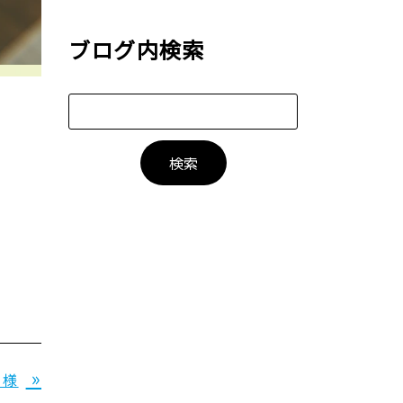
ブログ内検索
»
 様