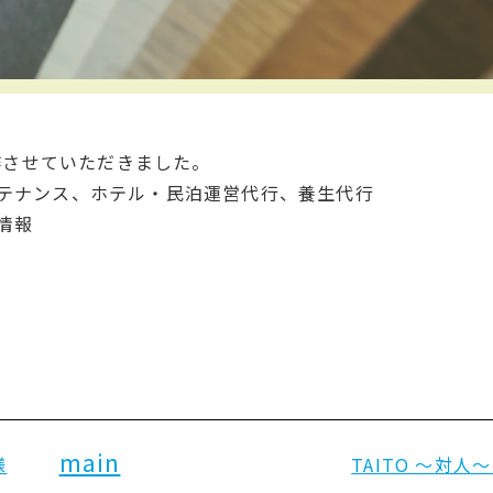
制作させていただきました。
テナンス、ホテル・民泊運営代行、養生代行
情報
main
様
TAITO ～対人～