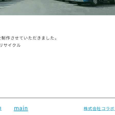
を制作させていただきました。
リサイクル
main
様
株式会社コラボ