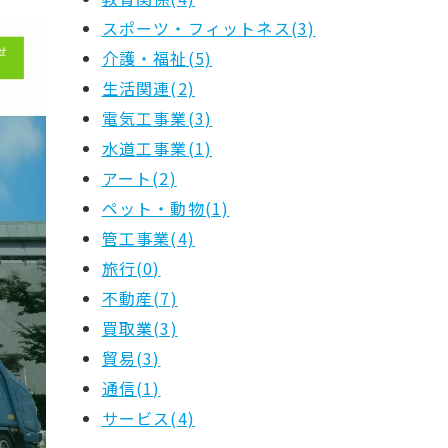
スポーツ・フィットネス(3)
介護・福祉(5)
生活関連(2)
電気工事業(3)
水道工事業(1)
アート(2)
ペット・動物(1)
管工事業(4)
旅行(0)
不動産(7)
買取業(3)
貿易(3)
通信(1)
サービス(4)