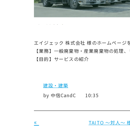
エイジェック 株式会社 様のホームページ
【業務】一般廃棄物・産業廃棄物の処理、
【目的】サービスの紹介
建設・建築
by
中信CandC
10:35
«
TAITO ～対人～ 