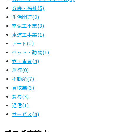
介護・福祉(5)
生活関連(2)
電気工事業(3)
水道工事業(1)
アート(2)
ペット・動物(1)
管工事業(4)
旅行(0)
不動産(7)
買取業(3)
貿易(3)
通信(1)
サービス(4)