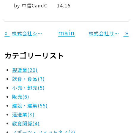
by
中信CandC
14:15
«
main
»
株式会社シー・ジェイ・エフ 様
株式会社サニーホーム 様
カテゴリーリスト
製造業(20)
飲食・食品(7)
小売・卸売(5)
販売(6)
建設・建築(55)
運送業(3)
教育関係(4)
スポーツ・フィットネス(3)