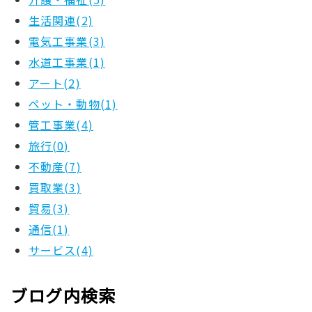
生活関連(2)
電気工事業(3)
水道工事業(1)
アート(2)
ペット・動物(1)
管工事業(4)
旅行(0)
不動産(7)
買取業(3)
貿易(3)
通信(1)
サービス(4)
ブログ内検索