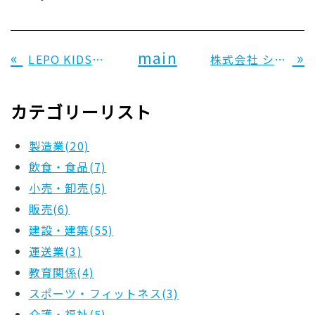
«
main
»
LEPO KIDS 様
株式会社 シンセイホーム 様
カテゴリーリスト
製造業(20)
飲食・食品(7)
小売・卸売(5)
販売(6)
建設・建築(55)
運送業(3)
教育関係(4)
スポーツ・フィットネス(3)
介護・福祉(5)