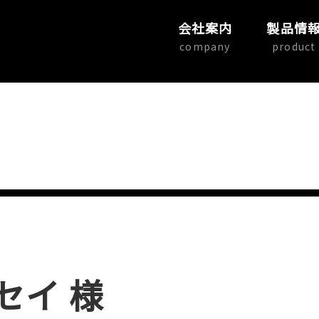
会社案内
製品情
company
product
セイ 様