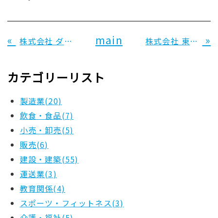
«
main
»
株式会社 ダイセイ 様
株式会社 東泰産業 様
カテゴリーリスト
製造業(20)
飲食・食品(7)
小売・卸売(5)
販売(6)
建設・建築(55)
運送業(3)
教育関係(4)
スポーツ・フィットネス(3)
介護・福祉(5)