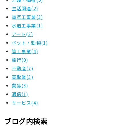
生活関連(2)
電気工事業(3)
水道工事業(1)
アート(2)
ペット・動物(1)
管工事業(4)
旅行(0)
不動産(7)
買取業(3)
貿易(3)
通信(1)
サービス(4)
ブログ内検索