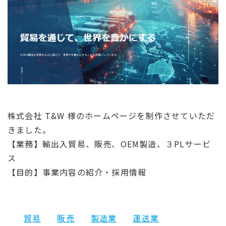
株式会社 T&W 様のホームページを制作させていただ
きました。
【業務】輸出入貿易、販売、OEM製造、３PLサービ
ス
【目的】事業内容の紹介・採用情報
貿易
販売
製造業
運送業