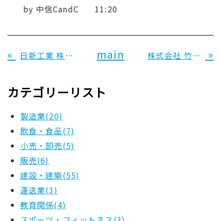
by
中信CandC
11:20
«
main
»
日新工業 株式会社 様
株式会社 竹村設備工業所 様
カテゴリーリスト
製造業(20)
飲食・食品(7)
小売・卸売(5)
販売(6)
建設・建築(55)
運送業(3)
教育関係(4)
スポーツ・フィットネス(3)