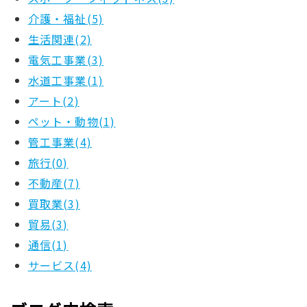
介護・福祉(5)
生活関連(2)
電気工事業(3)
水道工事業(1)
アート(2)
ペット・動物(1)
管工事業(4)
旅行(0)
不動産(7)
買取業(3)
貿易(3)
通信(1)
サービス(4)