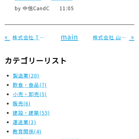
by
中信CandC
11:05
«
main
»
株式会社 T&W 様
株式会社 山田建材 様
カテゴリーリスト
製造業(20)
飲食・食品(7)
小売・卸売(5)
販売(6)
建設・建築(55)
運送業(3)
教育関係(4)