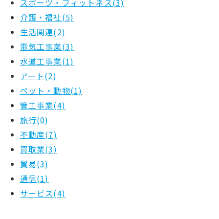
スポーツ・フィットネス(3)
介護・福祉(5)
生活関連(2)
電気工事業(3)
水道工事業(1)
アート(2)
ペット・動物(1)
管工事業(4)
旅行(0)
不動産(7)
買取業(3)
貿易(3)
通信(1)
サービス(4)