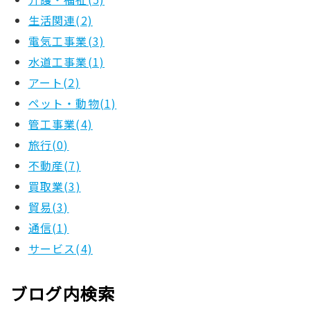
生活関連(2)
電気工事業(3)
水道工事業(1)
アート(2)
ペット・動物(1)
管工事業(4)
旅行(0)
不動産(7)
買取業(3)
貿易(3)
通信(1)
サービス(4)
ブログ内検索