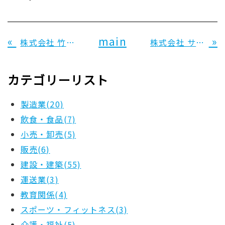
«
main
»
株式会社 竹村設備工業所 様
株式会社 サンワ 様
カテゴリーリスト
製造業(20)
飲食・食品(7)
小売・卸売(5)
販売(6)
建設・建築(55)
運送業(3)
教育関係(4)
スポーツ・フィットネス(3)
介護・福祉(5)