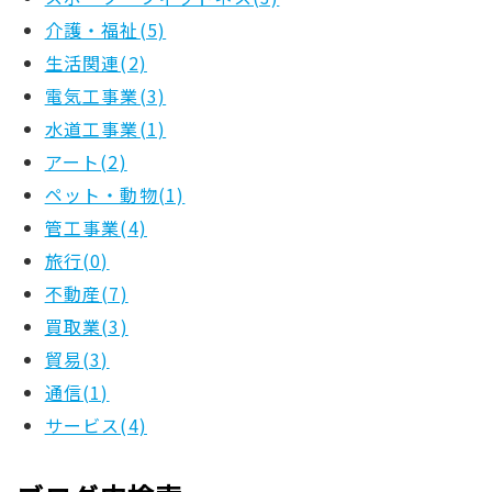
介護・福祉(5)
生活関連(2)
電気工事業(3)
水道工事業(1)
アート(2)
ペット・動物(1)
管工事業(4)
旅行(0)
不動産(7)
買取業(3)
貿易(3)
通信(1)
サービス(4)