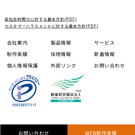
反社会的勢力に対する基本方針(PDF)
カスタマーハラスメントに対する基本方針(PDF)
会社案内
製品情報
サービス
制作実績
採用情報
新着情報
個人情報保護
外部リンク
お問い合わせ
Copyright (C) 中信コンピューターアンドコミュニケーショ
ン株式会社 All Rights Reserved.
お問い合わせ
WEB制作実績