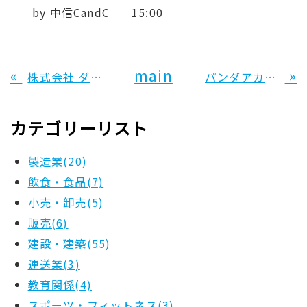
by
中信CandC
15:00
«
main
»
株式会社 ダイキ 様
パンダアカデミーきょうと 様
カテゴリーリスト
製造業(20)
飲食・食品(7)
小売・卸売(5)
販売(6)
建設・建築(55)
運送業(3)
教育関係(4)
スポーツ・フィットネス(3)