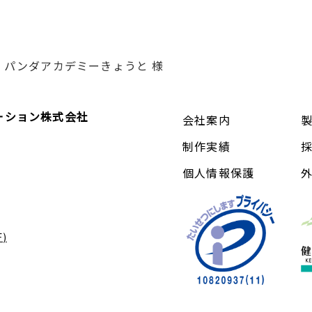
パンダアカデミーきょうと 様
ーション株式会社
会社案内
制作実績
個人情報保護
)