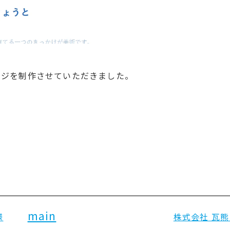
ージを制作させていただきました。
main
様
株式会社 瓦熊