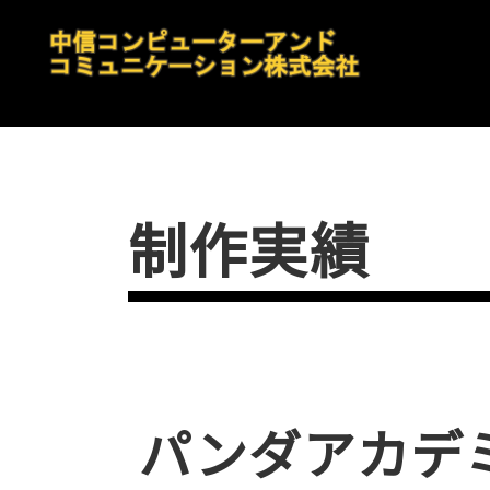
制作実績
パンダアカデ