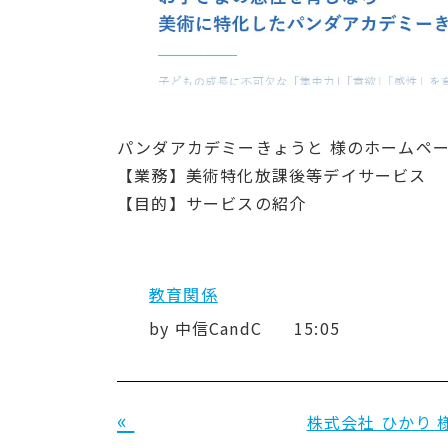
パンダアカデミーきょうと 様のホームペ
【業務】美術特化放課後等デイサービス
【目的】サービスの紹介
教育関係
by
中信CandC
15:05
«
株式会社 ひかり 