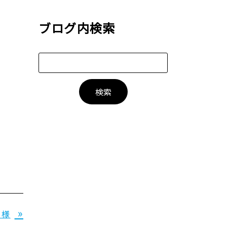
ブログ内検索
»
 様