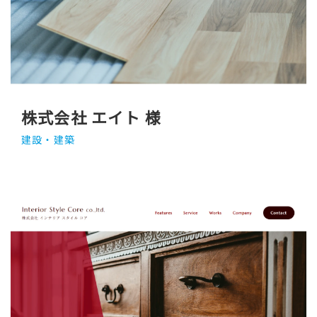
株式会社 エイト 様
建設・建築