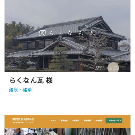
らくなん瓦 様
建設・建築