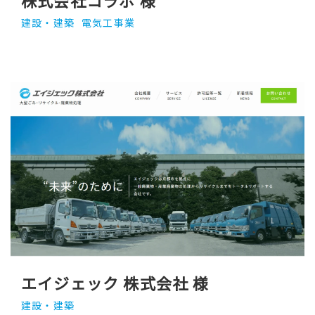
建設・建築
電気工事業
エイジェック 株式会社 様
建設・建築