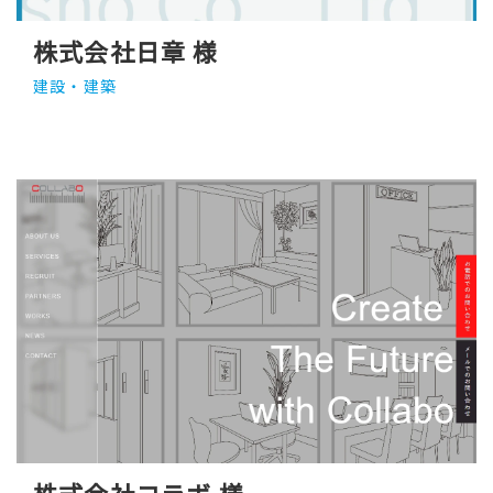
株式会社日章 様
建設・建築
株式会社コラボ 様