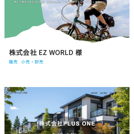
株式会社 EZ WORLD 様
販売
小売・卸売