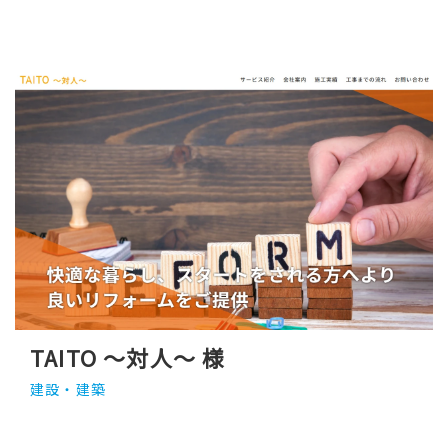
TAITO ～対人～ 様
建設・建築