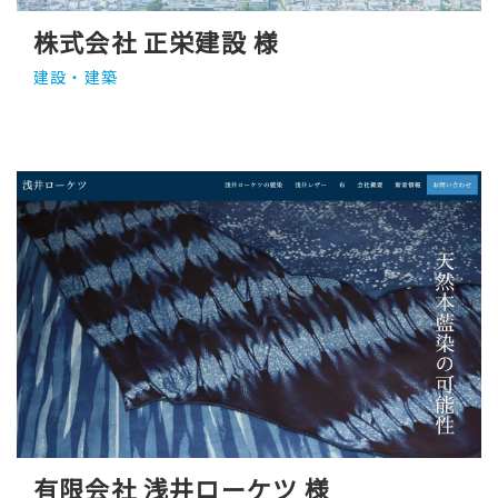
株式会社 正栄建設 様
建設・建築
有限会社 浅井ローケツ 様